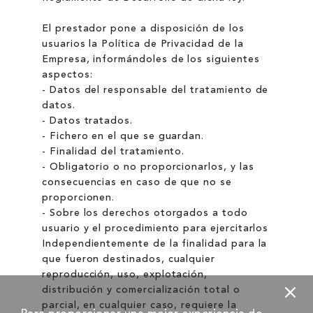
El prestador pone a disposición de los
usuarios la Política de Privacidad de la
Empresa, informándoles de los siguientes
aspectos:
- Datos del responsable del tratamiento de
datos.
- Datos tratados.
- Fichero en el que se guardan.
- Finalidad del tratamiento.
- Obligatorio o no proporcionarlos, y las
consecuencias en caso de que no se
proporcionen.
- Sobre los derechos otorgados a todo
usuario y el procedimiento para ejercitarlos
Independientemente de la finalidad para la
que fueron destinados, cualquier
reproducción, uso, explotación,
distribución y comercialización total o
parcial, en cualquier caso, requiere la