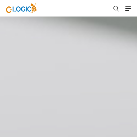
C-LOGIC