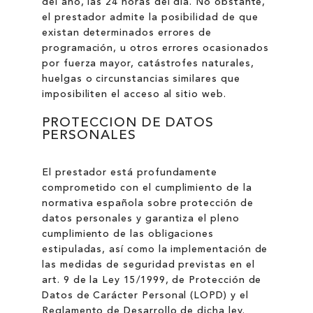
del año, las 24 horas del día. No obstante,
el prestador admite la posibilidad de que
existan determinados errores de
programación, u otros errores ocasionados
por fuerza mayor, catástrofes naturales,
huelgas o circunstancias similares que
imposibiliten el acceso al sitio web.
PROTECCION DE DATOS
PERSONALES
El prestador está profundamente
comprometido con el cumplimiento de la
normativa española sobre protección de
datos personales y garantiza el pleno
cumplimiento de las obligaciones
estipuladas, así como la implementación de
las medidas de seguridad previstas en el
art. 9 de la Ley 15/1999, de Protección de
Datos de Carácter Personal (LOPD) y el
Reglamento de Desarrollo de dicha ley.