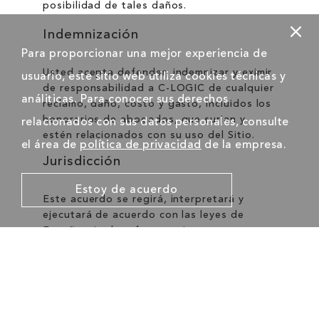
posibilidad de tales daños.
Indemnización
Para proporcionar una mejor experiencia de
Usted acepta defender, indemnizar y eximir
usuario, este sitio web utiliza cookies técnicas y
de responsabilidad a C-LOGIC de cualquier
análiticas. Para conocer sus derechos
reclamo, daño, costo y gasto, incluidos los
honorarios de abogados, que surjan y
relacionados con sus datos personales, consulte
estén relacionados con su uso del Sitio.
el área de
política de privacidad
de la empresa.
Jurisdicción
Estoy de acuerdo
Este acuerdo se regirá, interpretará y
ejecutará de acuerdo con las leyes de
España, sin dar efecto a ninguna
disposición sobre conflicto de leyes. Los
Juzgados y Tribunales de Madrid serán los
juzgados de primera instancia con
jurisdicción exclusiva sobre cualquier
controversia derivada del presente