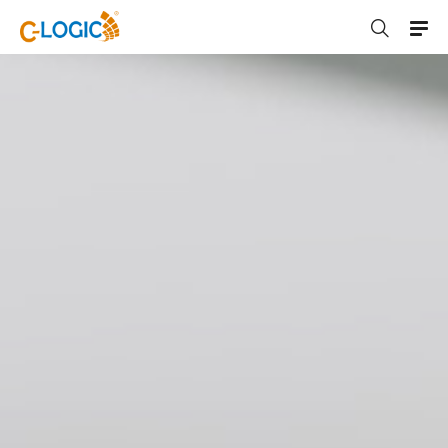
C-LOGIC